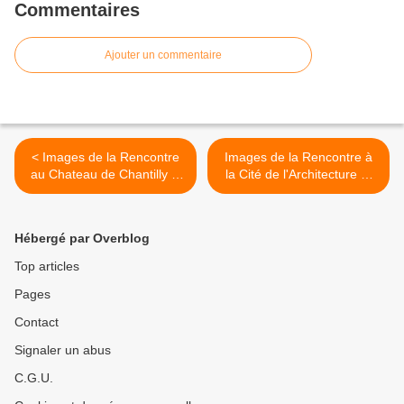
Commentaires
Ajouter un commentaire
< Images de la Rencontre
Images de la Rencontre à
au Chateau de Chantilly le
la Cité de l'Architecture et
10 mai 2019
du Patrimoine à Paris le 9
novembre 2022 >
Hébergé par Overblog
Top articles
Pages
Contact
Signaler un abus
C.G.U.