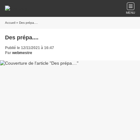
MENU
Accueil
» Des prépa....
Des prépa....
Publié le 12/11/2021 à 16:47
Par
webmestre