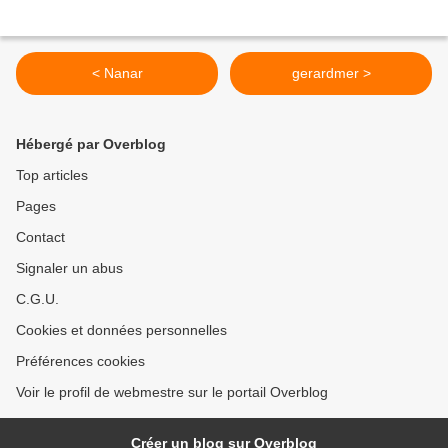
< Nanar
gerardmer >
Hébergé par Overblog
Top articles
Pages
Contact
Signaler un abus
C.G.U.
Cookies et données personnelles
Préférences cookies
Voir le profil de webmestre sur le portail Overblog
Créer un blog sur Overblog