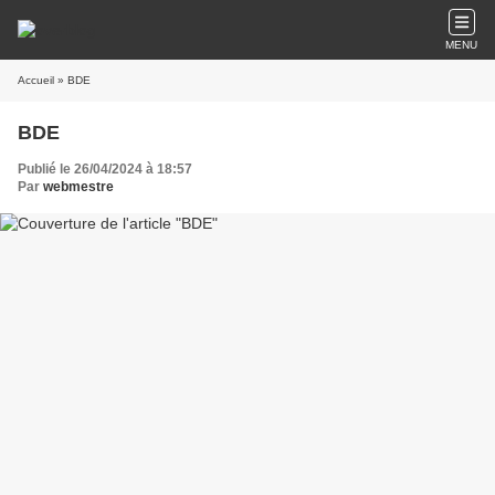
MENU
Accueil
» BDE
BDE
Publié le 26/04/2024 à 18:57
Par
webmestre