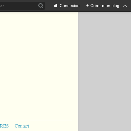
Connexion
+
Créer mon blog
RES
Contact