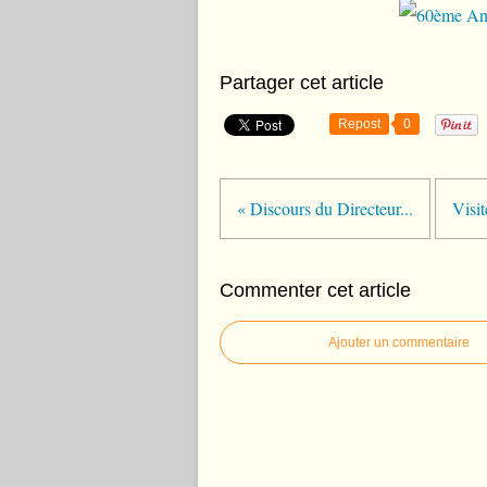
Partager cet article
Repost
0
« Discours du Directeur...
Visit
Commenter cet article
Ajouter un commentaire