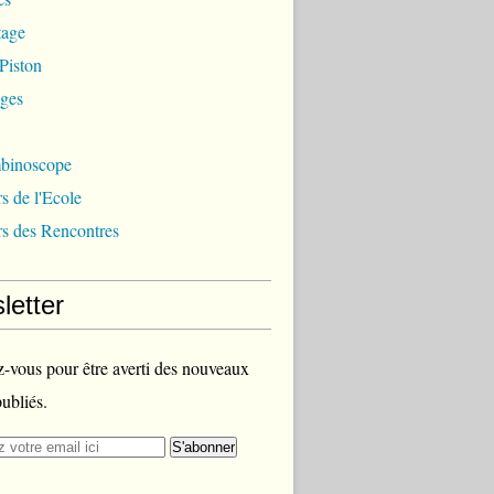
tage
 Piston
ages
mbinoscope
s de l'Ecole
s des Rencontres
letter
vous pour être averti des nouveaux
publiés.