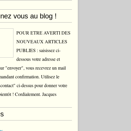
nez vous au blog !
POUR ETRE AVERTI DES
NOUVEAUX ARTICLES
PUBLIES : saisissez ci-
dessous votre adresse et
sur "envoyer", vous recevrez un mail
andant confirmation. Utilisez le
contact" ci-dessus pour donner votre
bientôt ! Cordialement. Jacques
s
es