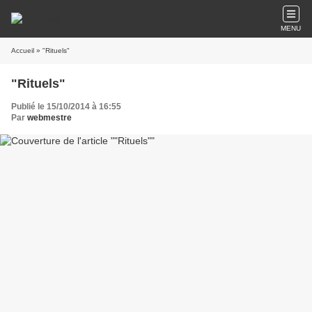
MENU
Accueil
» "Rituels"
"Rituels"
Publié le 15/10/2014 à 16:55
Par
webmestre