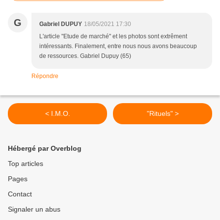
G
Gabriel DUPUY
18/05/2021 17:30
L'article "Etude de marché" et les photos sont extrêment
intéressants. Finalement, entre nous nous avons beaucoup
de ressources. Gabriel Dupuy (65)
Répondre
< I.M.O.
"Rituels" >
Hébergé par Overblog
Top articles
Pages
Contact
Signaler un abus