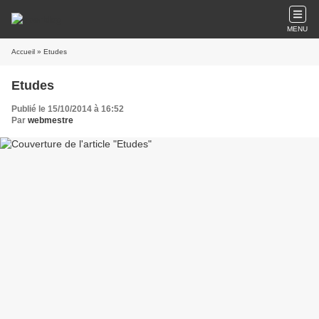
MENU
Accueil
» Etudes
Etudes
Publié le 15/10/2014 à 16:52
Par
webmestre