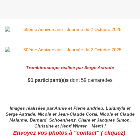
Trombinoscope réalisé par Serge Astrade
91 participant(e)s
dont 59 camarades
Images réalisées par Annie et Pierre andrieu, Luidmyla et
Serge Astrade,
Nicole et Jean-Claude Corai, Nicole et Claude
Malarme, Bernard Schoenhenz, Claire et Jacques Simon,
Christine et Henri Winter Merci !
Envoyez vos photos à "contact" ( cliquez)