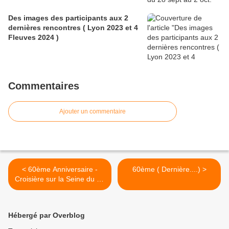
Des images des participants aux 2
dernières rencontres ( Lyon 2023 et 4
Fleuves 2024 )
Commentaires
Ajouter un commentaire
< 60ème Anniversaire -
60ème ( Dernière....) >
Croisière sur la Seine du 28
sept au 2 oct. 2025
Hébergé par Overblog