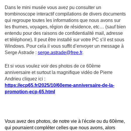
Dans le mini musée vous avez pu consulter un
trombinoscope interactif compilations de divers documents
qui regroupe toutes les informations que nous avons sur
les thurnes, voyages, région de résidence, etc… (sauf bien
entendu pour des raisons de confidentialité mail, adresse
et téléphone). Il peut être installé sur votre PC s’il est sous
Windows. Pour cela il vous suffit d’envoyer un message à
Serge Astrade :
serge.astrade@free.fr
.
Et si vous voulez voir des photos de ce 60ème
anniversaire et surtout la magnifique vidéo de Pierre
Andrieu cliquez ici :
https://ecp65.fr/2025/10/60eme-anniversaire-de-la-
promotion-ecp-65.html
Vous avez des photos, de notre vie à l'école ou du 60ème,
qui pourraient compléter celles que nous avons, alors