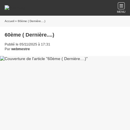
MENU
Accueil
» 60ème ( Dernière....)
60ème ( Dernière....)
Publié le 05/11/2025 à 17:31
Par
webmestre