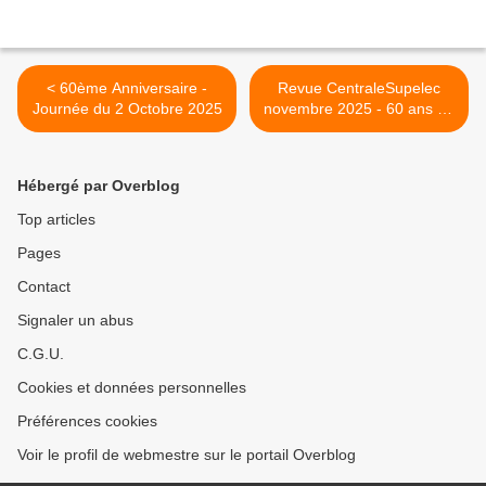
< 60ème Anniversaire -
Revue CentraleSupelec
Journée du 2 Octobre 2025
novembre 2025 - 60 ans de
la promo ECP 65 >
Hébergé par Overblog
Top articles
Pages
Contact
Signaler un abus
C.G.U.
Cookies et données personnelles
Préférences cookies
Voir le profil de webmestre sur le portail Overblog